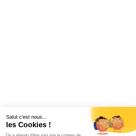
Salut c'est nous...
les Cookies !
On a attendu d'être sûrs que le contenu de